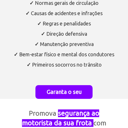
✓
Normas gerais de circulação
✓
Causas de acidentes e infrações
✓
Regras e penalidades
✓
Direção defensiva
✓
Manutenção preventiva
✓
Bem-estar físico e mental dos condutores
✓
Primeiros socorros no trânsito
Garanta o seu
Promova
segurança ao
motorista da sua frota
com