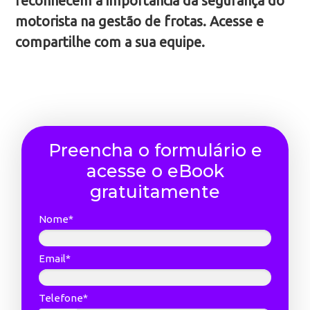
reconhecem a importância da segurança do
motorista na gestão de frotas. Acesse e
compartilhe com a sua equipe.
Preencha o formulário e
acesse o eBook
gratuitamente
Nome*
Email*
Telefone*