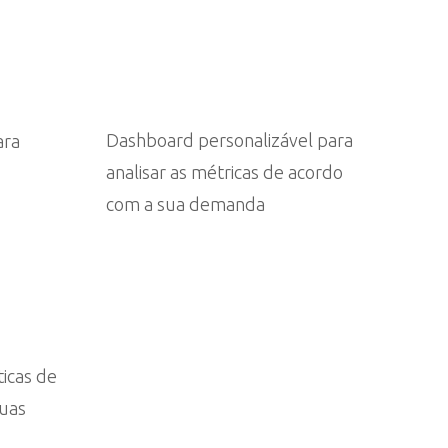
Dashboard personalizável para
ara
analisar as métricas de acordo
com a sua demanda
icas de
suas