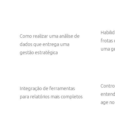
Habili
Como realizar uma análise de
frotas 
dados que entrega uma
uma ge
gestão estratégica
Control
Integração de ferramentas
entend
para relatórios mais completos
age no 