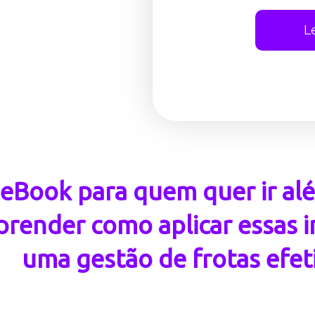
L
 eBook para quem quer ir alé
prender como aplicar essas
uma gestão de frotas efet