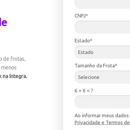
CNPJ*
de
Estado*
o de frotas,
Tamanho da Frota*
r menos
 na íntegra.
6 + 6 = ?
Ao informar meus dados
Privacidade e Termos de