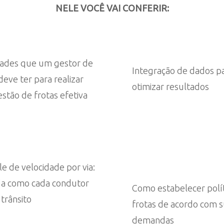
NELE VOCÊ VAI CONFERIR:
dades que um gestor de
Integração de dados p
deve ter para realizar
otimizar resultados
stão de frotas efetiva
e de velocidade por via:
a como cada condutor
Como estabelecer polít
trânsito
frotas de acordo com 
demandas