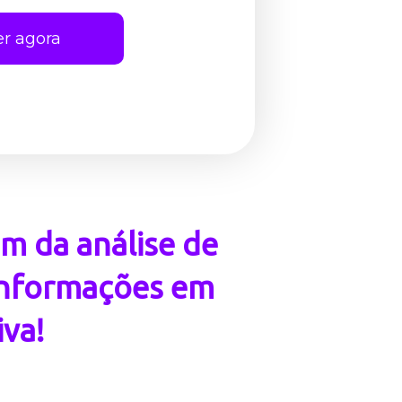
er agora
m da análise de
 informações em
iva!