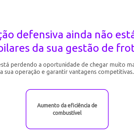
ção defensiva ainda não est
pilares da sua gestão de fro
está perdendo a oportunidade de chegar muito m
a sua operação e garantir vantagens competitivas.
Aumento da eficiência de
combustível