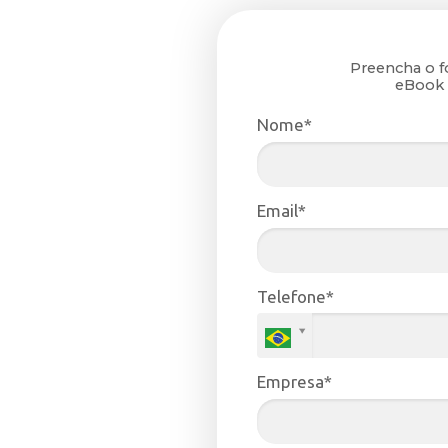
Preencha o f
eBook 
Nome*
Email*
Telefone*
Empresa*