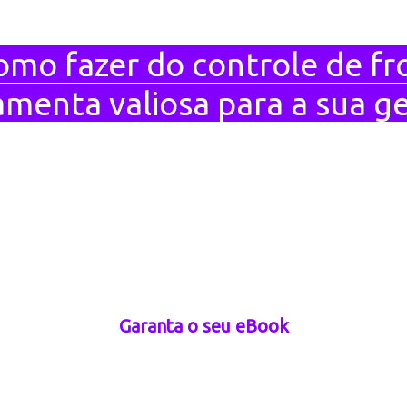
omo fazer do controle de f
amenta valiosa para a sua g
Segurança em
primeiro lugar
Garanta o seu eBook