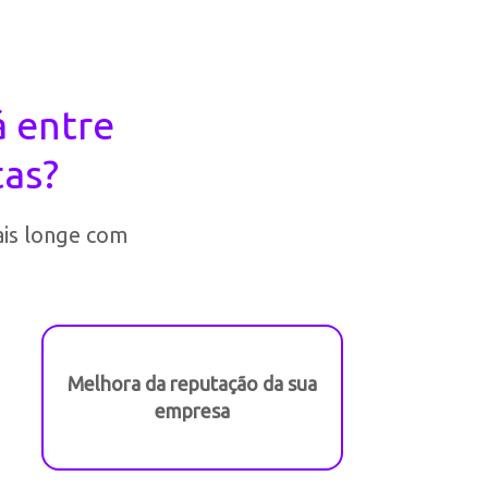
á entre
tas?
ais longe com
Melhora da reputação da sua
empresa