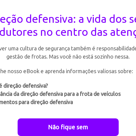
eção defensiva: a vida dos 
dutores no centro das aten
er uma cultura de segurança também é responsabilidade
gestão de frotas. Mas você não está sozinho nessa.
e nosso eBook e aprenda informações valiosas sobre:
é direção defensiva?
ncia da direção defensiva para a frota de veículos
mentos para direção defensiva
Não fique sem