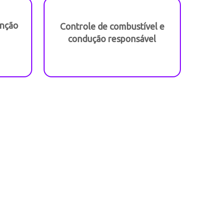
enção
Controle de combustível e
condução responsável