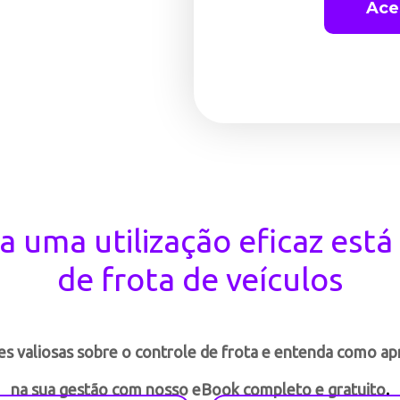
Ace
a uma utilização eficaz está
de frota de veículos
s valiosas sobre o controle de frota e entenda como apr
na sua gestão com nosso eBook completo e gratuito
.