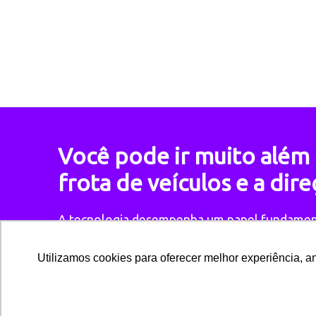
Você pode ir muito além
frota de veículos e a dir
A tecnologia desempenha um papel fundament
abrangente da performance da sua operação.
Utilizamos cookies para oferecer melhor experiência, an
Garanta o seu eBook e entenda como um siste
desfrutar ainda mais do controle de frota e da