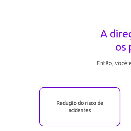
A dire
os 
Então, você 
Redução do risco de
acidentes