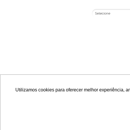
Tamanho da Frota*
Utilizamos cookies para oferecer melhor experiência, an