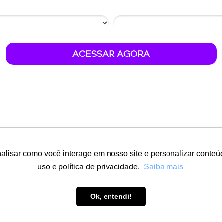
11 + 6 = ?
ACESSAR AGORA
realiz
alisar como você interage em nosso site e personalizar conteúd
uso e política de privacidade.
Saiba mais
Ok, entendi!