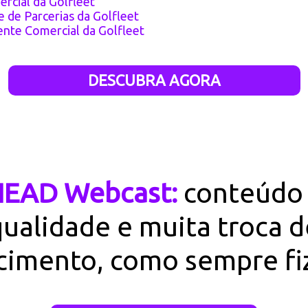
rcial da Golfleet
 de Parcerias da Golfleet
nte Comercial da Golfleet
DESCUBRA AGORA
EAD Webcast:
conteúdo
qualidade e muita troca d
cimento, como sempre fi