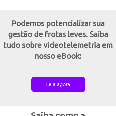
Podemos potencializar sua
gestão de frotas leves. Saiba
tudo sobre videotelemetria em
nosso eBook:
Leia agora
Saiba como a