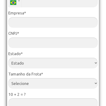
Empresa*
CNPJ*
Estado*
Tamanho da Frota*
10 + 2 = ?